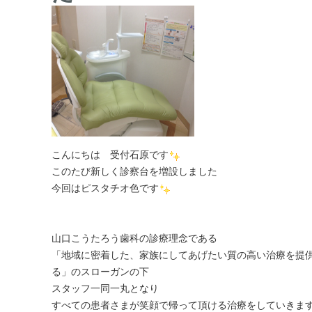
こんにちは 受付石原です
このたび新しく診察台を増設しました
今回はピスタチオ色です
山口こうたろう歯科の診療理念である
「地域に密着した、家族にしてあげたい質の高い治療を提
る」のスローガンの下
スタッフ一同一丸となり
すべての患者さまが笑顔で帰って頂ける治療をしていきま