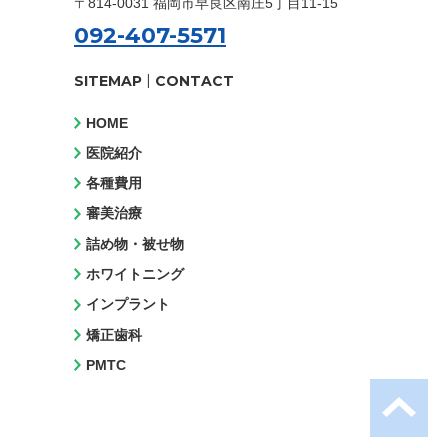
〒814-0031 福岡市早良区南庄5丁目11-15
092-407-5571
|
SITEMAP
CONTACT
HOME
医院紹介
各種費用
審美治療
詰め物・被せ物
ホワイトニング
インプラント
矯正歯科
PMTC