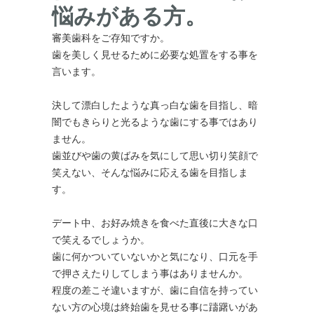
悩みがある方。
審美歯科をご存知ですか。
歯を美しく見せるために必要な処置をする事を
言います。
決して漂白したような真っ白な歯を目指し、暗
闇でもきらりと光るような歯にする事ではあり
ません。
歯並びや歯の黄ばみを気にして思い切り笑顔で
笑えない、そんな悩みに応える歯を目指しま
す。
デート中、お好み焼きを食べた直後に大きな口
で笑えるでしょうか。
歯に何かついていないかと気になり、口元を手
で押さえたりしてしまう事はありませんか。
程度の差こそ違いますが、歯に自信を持ってい
ない方の心境は終始歯を見せる事に躊躇いがあ