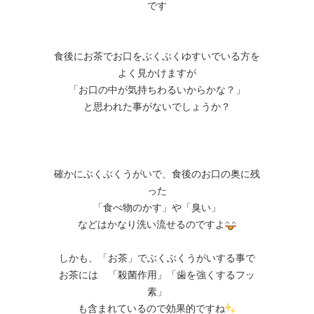
です
食後にお茶でお口をぶくぶくゆすいでいる方を
よく見かけますが
「お口の中が気持ちわるいからかな？」
と思われた事がないでしょうか？
確かにぶくぶくうがいで、食後のお口の奥に残
った
「食べ物のかす」や「臭い」
などはかなり洗い流せるのですよ
しかも、「お茶」でぶくぶくうがいする事で
お茶には 「殺菌作用」「歯を強くするフッ
素」
も含まれているので効果的ですね