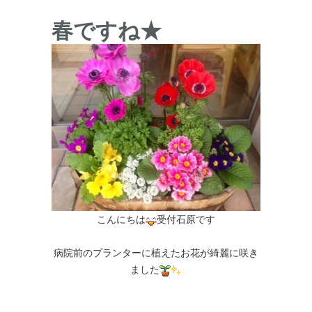
春ですね★
こんにちは
受付石原です
病院前のプランターに植えたお花が綺麗に咲き
ました