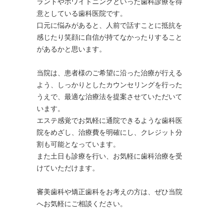
ラントやホワイトニングといった歯科診療を得
意としている歯科医院です。
口元に悩みがあると、人前で話すことに抵抗を
感じたり笑顔に自信が持てなかったりすること
があるかと思います。
当院は、患者様のご希望に沿った治療が行える
よう、しっかりとしたカウンセリングを行った
うえで、最適な治療法を提案させていただいて
います。
エステ感覚でお気軽に通院できるような歯科医
院をめざし、治療費を明確にし、クレジット分
割も可能となっています。
また土日も診療を行い、お気軽に歯科治療を受
けていただけます。
審美歯科や矯正歯科をお考えの方は、ぜひ当院
へお気軽にご相談ください。