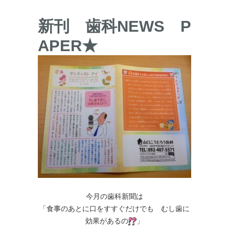
新刊 歯科NEWS P
APER★
今月の歯科新聞は
「食事のあとに口をすすぐだけでも むし歯に
効果があるの
」